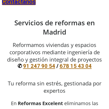
Contactanos
Servicios de reformas en
Madrid
Reformamos viviendas y espacios
corporativos mediante ingeniería de
diseño y gestión integral de proyectos
✆
91 247 90 54
/
678 15 43 04
Tu reforma sin estrés, gestionada por
expertos
En
Reformas Excelent
eliminamos las