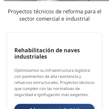
Proyectos técnicos de reforma para el
sector comercial e industrial
Rehabilitación de naves
industriales
Optimizamos su infraestructura logística
con pavimentos de alta resistencia y
refuerzos estructurales. Proyectos técnicos
que cumplen con las normativas de
seguridad e ignifugación más exigentes.