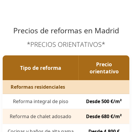
Precios de reformas en Madrid
*PRECIOS ORIENTATIVOS*
Precio
Tipo de reforma
orientativo
Reformas residenciales
Reforma integral de piso
Desde 500 €/m²
Reforma de chalet adosado
Desde 680 €/m²
Cocinas y baños de alta gama
Desde 4.800 €