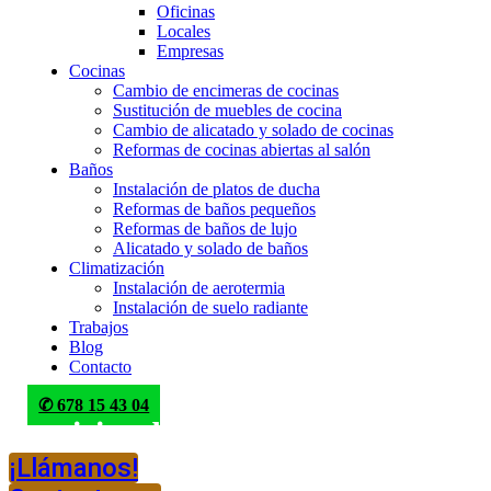
Oficinas
Locales
Empresas
Cocinas
Cambio de encimeras de cocinas
Sustitución de muebles de cocina
Cambio de alicatado y solado de cocinas
Reformas de cocinas abiertas al salón
Baños
Instalación de platos de ducha
Reformas de baños pequeños
Reformas de baños de lujo
Alicatado y solado de baños
Climatización
Instalación de aerotermia
Instalación de suelo radiante
Trabajos
Blog
Contacto
✆ 678 15 43 04
Servicios de reformas en Madrid
¡Llámanos!